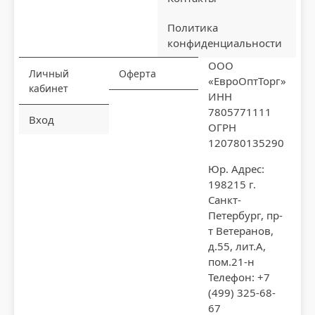
Политика
конфиденциальности
ООО
Личный
Оферта
«ЕвроОптТорг»
кабинет
ИНН
7805771111
Вход
ОГРН
120780135290
Юр. Адрес:
198215 г.
Санкт-
Петербург, пр-
т Ветеранов,
д.55, лит.А,
пом.21-н
Телефон: +7
(499) 325-68-
67